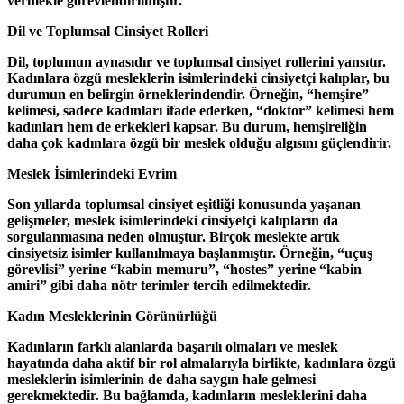
vermekle görevlendirilmiştir.
Dil ve Toplumsal Cinsiyet Rolleri
Dil, toplumun aynasıdır ve toplumsal cinsiyet rollerini yansıtır.
Kadınlara özgü mesleklerin isimlerindeki cinsiyetçi kalıplar, bu
durumun en belirgin örneklerindendir. Örneğin, “hemşire”
kelimesi, sadece kadınları ifade ederken, “doktor” kelimesi hem
kadınları hem de erkekleri kapsar. Bu durum, hemşireliğin
daha çok kadınlara özgü bir meslek olduğu algısını güçlendirir.
Meslek İsimlerindeki Evrim
Son yıllarda toplumsal cinsiyet eşitliği konusunda yaşanan
gelişmeler, meslek isimlerindeki cinsiyetçi kalıpların da
sorgulanmasına neden olmuştur. Birçok meslekte artık
cinsiyetsiz isimler kullanılmaya başlanmıştır. Örneğin, “uçuş
görevlisi” yerine “kabin memuru”, “hostes” yerine “kabin
amiri” gibi daha nötr terimler tercih edilmektedir.
Kadın Mesleklerinin Görünürlüğü
Kadınların farklı alanlarda başarılı olmaları ve meslek
hayatında daha aktif bir rol almalarıyla birlikte, kadınlara özgü
mesleklerin isimlerinin de daha saygın hale gelmesi
gerekmektedir. Bu bağlamda, kadınların mesleklerini daha