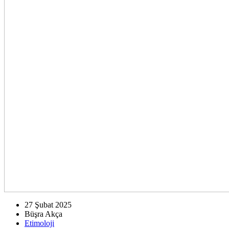
27 Şubat 2025
Büşra Akça
Etimoloji