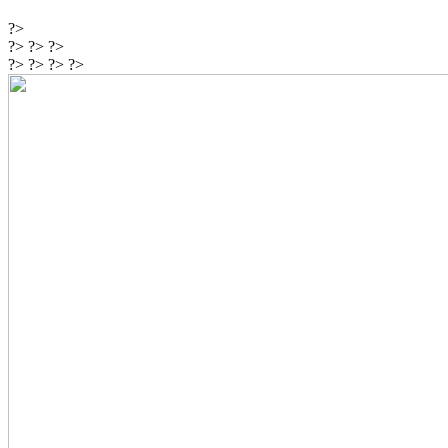
?>
?> ?> ?>
?> ?> ?> ?>