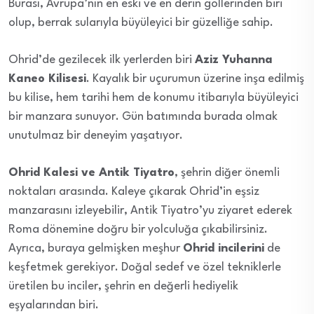
Burası, Avrupa’nın en eski ve en derin göllerinden biri
olup, berrak sularıyla büyüleyici bir güzelliğe sahip.
Ohrid’de gezilecek ilk yerlerden biri
Aziz Yuhanna
Kaneo Kilisesi
. Kayalık bir uçurumun üzerine inşa edilmiş
bu kilise, hem tarihi hem de konumu itibarıyla büyüleyici
bir manzara sunuyor. Gün batımında burada olmak
unutulmaz bir deneyim yaşatıyor.
Ohrid Kalesi ve Antik Tiyatro
, şehrin diğer önemli
noktaları arasında. Kaleye çıkarak Ohrid’in eşsiz
manzarasını izleyebilir, Antik Tiyatro’yu ziyaret ederek
Roma dönemine doğru bir yolculuğa çıkabilirsiniz.
Ayrıca, buraya gelmişken meşhur
Ohrid incilerini
de
keşfetmek gerekiyor. Doğal sedef ve özel tekniklerle
üretilen bu inciler, şehrin en değerli hediyelik
eşyalarından biri.