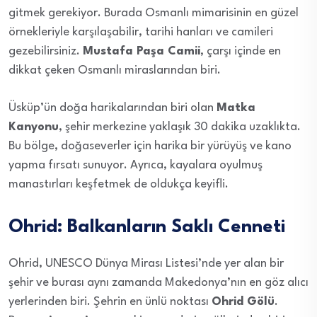
gitmek gerekiyor. Burada Osmanlı mimarisinin en güzel
örnekleriyle karşılaşabilir, tarihi hanları ve camileri
gezebilirsiniz.
Mustafa Paşa Camii
, çarşı içinde en
dikkat çeken Osmanlı miraslarından biri.
Üsküp’ün doğa harikalarından biri olan
Matka
Kanyonu
, şehir merkezine yaklaşık 30 dakika uzaklıkta.
Bu bölge, doğaseverler için harika bir yürüyüş ve kano
yapma fırsatı sunuyor. Ayrıca, kayalara oyulmuş
manastırları keşfetmek de oldukça keyifli.
Ohrid: Balkanların Saklı Cenneti
Ohrid, UNESCO Dünya Mirası Listesi’nde yer alan bir
şehir ve burası aynı zamanda Makedonya’nın en göz alıcı
yerlerinden biri. Şehrin en ünlü noktası
Ohrid Gölü
.