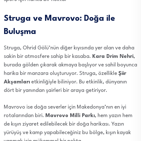
Struga ve Mavrovo: Doğa ile
Buluşma
Struga, Ohrid Gölü’nün diğer kıyısında yer alan ve daha
sakin bir atmosfere sahip bir kasaba.
Kara Drim Nehri
,
burada gölden çıkarak akmaya başlıyor ve sahil boyunca
harika bir manzara oluşturuyor. Struga, özellikle
Şiir
Akşamları
etkinliğiyle biliniyor. Bu etkinlik, dünyanın
dört bir yanından şairleri bir araya getiriyor.
Mavrovo ise doğa severler için Makedonya’nın en iyi
rotalarından biri.
Mavrovo Milli Parkı
, hem yazın hem
de kışın ziyaret edilebilecek bir doğa harikası. Yazın
yürüyüş ve kamp yapabileceğiniz bu bölge, kışın kayak