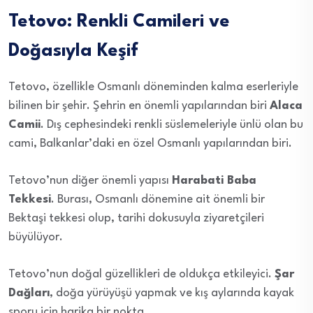
Tetovo: Renkli Camileri ve
Doğasıyla Keşif
Tetovo, özellikle Osmanlı döneminden kalma eserleriyle
bilinen bir şehir. Şehrin en önemli yapılarından biri
Alaca
Camii
. Dış cephesindeki renkli süslemeleriyle ünlü olan bu
cami, Balkanlar’daki en özel Osmanlı yapılarından biri.
Tetovo’nun diğer önemli yapısı
Harabati Baba
Tekkesi
. Burası, Osmanlı dönemine ait önemli bir
Bektaşi tekkesi olup, tarihi dokusuyla ziyaretçileri
büyülüyor.
Tetovo’nun doğal güzellikleri de oldukça etkileyici.
Şar
Dağları
, doğa yürüyüşü yapmak ve kış aylarında kayak
sporu için harika bir nokta.