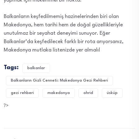
yapmak için mükemmel bir nokta.
Balkanların keşfedilmemiş hazinelerinden biri olan
Makedonya, hem tarihi hem de doğal güzellikleriyle
unutulmaz bir seyahat deneyimi sunuyor. Eğer
Balkanlar’da keşfedilecek farklı bir rota arıyorsanız,
Makedonya mutlaka listenizde yer almalı!
Tags:
balkanlar
Balkanların Gizli Cenneti: Makedonya Gezi Rehberi
gezi rehberi
makedonya
ohrid
üsküp
?>