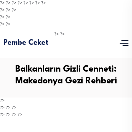
?> ?> ?> ?> ?> ?>
?> ?>
?>
?> ?>
?> ?>
?> ?>
?> ?>
Pembe Ceket
Balkanların Gizli Cenneti:
Makedonya Gezi Rehberi
?>
?> ?> ?>
?> ?> ?> ?>