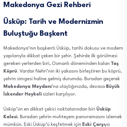
Makedonya Gezi Rehberi
Üsküp: Tarih ve Modernizmin
Buluştuğu Başkent
Makedonya’nın başkenti Üsküp, tarihi dokusu ve modern
yapılarıyla dikkat çeken bir şehir. Şehirde ilk görülmesi
gereken yerlerden biri, Osmanlı döneminden kalan
Taş
Köprü
. Vardar Nehri’nin iki yakasını birleştiren bu köprü,
şehrin simgesi haline gelmiş durumda. Buradan geçerek
Makedonya Meydanı
’na ulaştığınızda, devasa
Büyük
İskender Heykeli
sizleri karşılıyor.
Üsküp’ün en dikkat çekici noktalarından biri
Üsküp
Kalesi
. Buradan şehrin muhteşem panoramasını izlemek
mümkün. Eski Üsküp’ü keşfetmek için
Eski Çarşı
ya