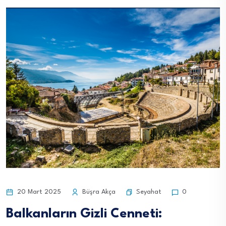
Seyahat
20 Mart 2025
Büşra Akça
0
Balkanların Gizli Cenneti: