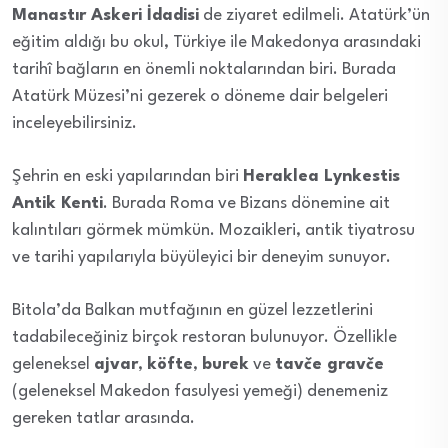
Manastır Askeri İdadisi
de ziyaret edilmeli. Atatürk’ün
eğitim aldığı bu okul, Türkiye ile Makedonya arasındaki
tarihî bağların en önemli noktalarından biri. Burada
Atatürk Müzesi’ni gezerek o döneme dair belgeleri
inceleyebilirsiniz.
Şehrin en eski yapılarından biri
Heraklea Lynkestis
Antik Kenti
. Burada Roma ve Bizans dönemine ait
kalıntıları görmek mümkün. Mozaikleri, antik tiyatrosu
ve tarihi yapılarıyla büyüleyici bir deneyim sunuyor.
Bitola’da Balkan mutfağının en güzel lezzetlerini
tadabileceğiniz birçok restoran bulunuyor. Özellikle
geleneksel
ajvar
,
köfte
,
burek
ve
tavče gravče
(geleneksel Makedon fasulyesi yemeği) denemeniz
gereken tatlar arasında.