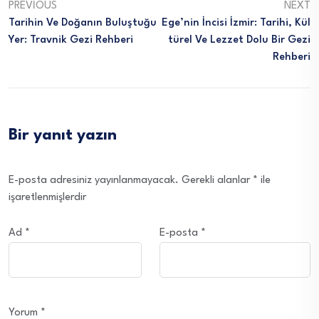
PREVIOUS
NEXT
Tarihin Ve Doğanın Buluştuğu
Ege’nin İncisi İzmir: Tarihi, Kül
Yer: Travnik Gezi Rehberi
Türel Ve Lezzet Dolu Bir Gezi
Rehberi
Bir yanıt yazın
E-posta adresiniz yayınlanmayacak.
Gerekli alanlar
*
ile
işaretlenmişlerdir
Ad
*
E-posta
*
Yorum
*