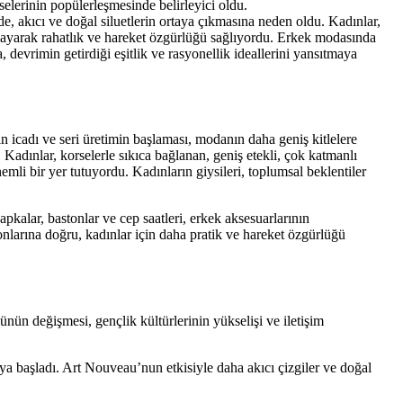
iselerinin popülerleşmesinde belirleyici oldu.
 akıcı ve doğal siluetlerin ortaya çıkmasına neden oldu. Kadınlar,
gulayarak rahatlık ve hareket özgürlüğü sağlıyordu. Erkek modasında
devrimin getirdiği eşitlik ve rasyonellik ideallerini yansıtmaya
n icadı ve seri üretimin başlaması, modanın daha geniş kitlelere
 Kadınlar, korselerle sıkıca bağlanan, geniş etekli, çok katmanlı
nemli bir yer tutuyordu. Kadınların giysileri, toplumsal beklentiler
apkalar, bastonlar ve cep saatleri, erkek aksesuarlarının
nlarına doğru, kadınlar için daha pratik ve hareket özgürlüğü
ünün değişmesi, gençlik kültürlerinin yükselişi ve iletişim
a başladı. Art Nouveau’nun etkisiyle daha akıcı çizgiler ve doğal