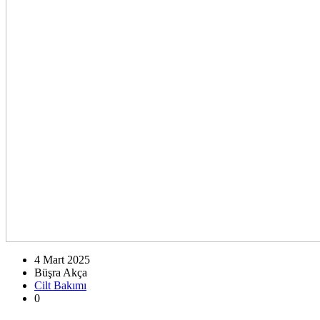
4 Mart 2025
Büşra Akça
Cilt Bakımı
0