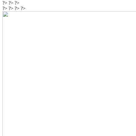
?> ?> ?>
?> ?> ?> ?>