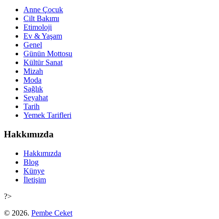
Anne Çocuk
Cilt Bakımı
Etimoloji
Ev & Yaşam
Genel
Günün Mottosu
Kültür Sanat
Mizah
Moda
Sağlık
Seyahat
Tarih
Yemek Tarifleri
Hakkımızda
Hakkımızda
Blog
Künye
İletişim
?>
© 2026.
Pembe Ceket