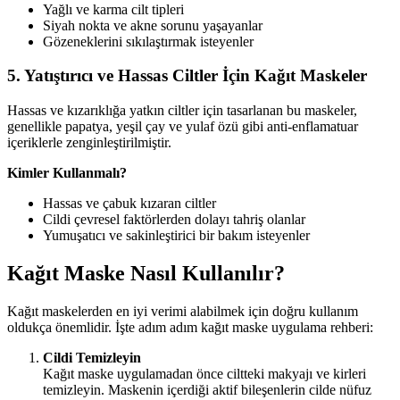
Yağlı ve karma cilt tipleri
Siyah nokta ve akne sorunu yaşayanlar
Gözeneklerini sıkılaştırmak isteyenler
5. Yatıştırıcı ve Hassas Ciltler İçin Kağıt Maskeler
Hassas ve kızarıklığa yatkın ciltler için tasarlanan bu maskeler,
genellikle papatya, yeşil çay ve yulaf özü gibi anti-enflamatuar
içeriklerle zenginleştirilmiştir.
Kimler Kullanmalı?
Hassas ve çabuk kızaran ciltler
Cildi çevresel faktörlerden dolayı tahriş olanlar
Yumuşatıcı ve sakinleştirici bir bakım isteyenler
Kağıt Maske Nasıl Kullanılır?
Kağıt maskelerden en iyi verimi alabilmek için doğru kullanım
oldukça önemlidir. İşte adım adım kağıt maske uygulama rehberi:
Cildi Temizleyin
Kağıt maske uygulamadan önce ciltteki makyajı ve kirleri
temizleyin. Maskenin içerdiği aktif bileşenlerin cilde nüfuz