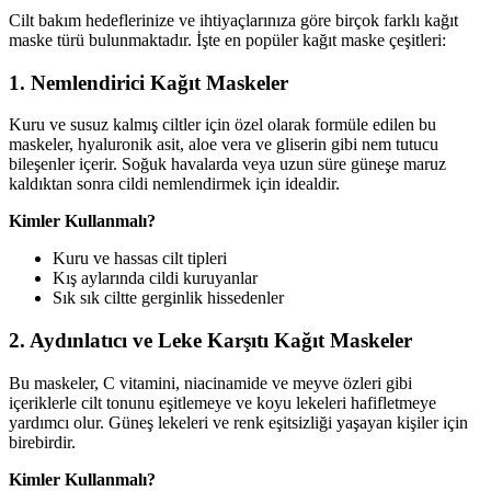
Cilt bakım hedeflerinize ve ihtiyaçlarınıza göre birçok farklı kağıt
maske türü bulunmaktadır. İşte en popüler kağıt maske çeşitleri:
1. Nemlendirici Kağıt Maskeler
Kuru ve susuz kalmış ciltler için özel olarak formüle edilen bu
maskeler, hyaluronik asit, aloe vera ve gliserin gibi nem tutucu
bileşenler içerir. Soğuk havalarda veya uzun süre güneşe maruz
kaldıktan sonra cildi nemlendirmek için idealdir.
Kimler Kullanmalı?
Kuru ve hassas cilt tipleri
Kış aylarında cildi kuruyanlar
Sık sık ciltte gerginlik hissedenler
2. Aydınlatıcı ve Leke Karşıtı Kağıt Maskeler
Bu maskeler, C vitamini, niacinamide ve meyve özleri gibi
içeriklerle cilt tonunu eşitlemeye ve koyu lekeleri hafifletmeye
yardımcı olur. Güneş lekeleri ve renk eşitsizliği yaşayan kişiler için
birebirdir.
Kimler Kullanmalı?