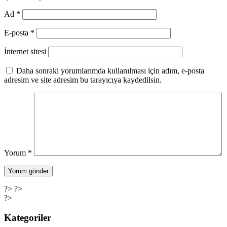
Ad
*
E-posta
*
İnternet sitesi
Daha sonraki yorumlarımda kullanılması için adım, e-posta
adresim ve site adresim bu tarayıcıya kaydedilsin.
Yorum
*
?> ?>
?>
Kategoriler