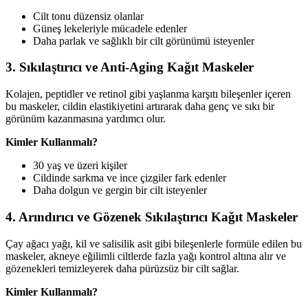
Cilt tonu düzensiz olanlar
Güneş lekeleriyle mücadele edenler
Daha parlak ve sağlıklı bir cilt görünümü isteyenler
3. Sıkılaştırıcı ve Anti-Aging Kağıt Maskeler
Kolajen, peptidler ve retinol gibi yaşlanma karşıtı bileşenler içeren
bu maskeler, cildin elastikiyetini artırarak daha genç ve sıkı bir
görünüm kazanmasına yardımcı olur.
Kimler Kullanmalı?
30 yaş ve üzeri kişiler
Cildinde sarkma ve ince çizgiler fark edenler
Daha dolgun ve gergin bir cilt isteyenler
4. Arındırıcı ve Gözenek Sıkılaştırıcı Kağıt Maskeler
Çay ağacı yağı, kil ve salisilik asit gibi bileşenlerle formüle edilen bu
maskeler, akneye eğilimli ciltlerde fazla yağı kontrol altına alır ve
gözenekleri temizleyerek daha pürüzsüz bir cilt sağlar.
Kimler Kullanmalı?