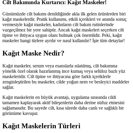
Cilt Bakımında Kurtarıcı: Kağıt Maskeler!
Günümüzde cilt bakımı denildiğinde akla ilk gelen ürünlerden biri
kağıt maskelerdir. Pratik kullanımı, etkili içerikleri ve anında sonuç
vermesiyle kağıt maskeler, kadınların cilt bakım rutinlerinde
vazgeçilmez bir yere sahiptir. Ancak kağıt maskeleri seçerken cilt
tipine ve ihtiyaca uygun olanı bulmak çok önemlidir. Peki, kağıt
maskeler hangi türlere ayrılır ve nasıl kullanılır? İşte tüm detaylar!
Kağıt Maske Nedir?
Kağıt maskeler, serum veya esanslarla ıslatılmış, cilt bakımına
yönelik özel olarak hazırlanmış ince kumaş veya selüloz bazlı yüz
maskeleridir. Cilt tipine ve ihtiyacına göre farklı içeriklerle
zenginleştirilen bu maskeler, cilde yoğun nem ve besleyici maddeler
sağlar.
Kağıt maskelerin en büyük avantajı, uygulama sırasında cildi
tamamen kaplayarak aktif bileşenlerin daha derine nüfuz etmesini
sağlamasıdır. Bu sayede cilt, kısa sürede daha canlı ve sağlıklı bir
görünüme kavuşur.
Kağıt Maskelerin Türleri