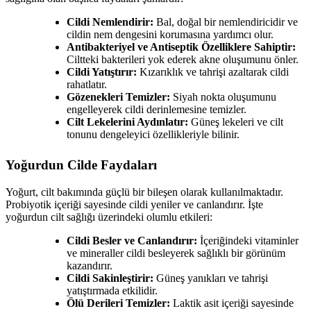
Cildi Nemlendirir:
Bal, doğal bir nemlendiricidir ve
cildin nem dengesini korumasına yardımcı olur.
Antibakteriyel ve Antiseptik Özelliklere Sahiptir:
Ciltteki bakterileri yok ederek akne oluşumunu önler.
Cildi Yatıştırır:
Kızarıklık ve tahrişi azaltarak cildi
rahatlatır.
Gözenekleri Temizler:
Siyah nokta oluşumunu
engelleyerek cildi derinlemesine temizler.
Cilt Lekelerini Aydınlatır:
Güneş lekeleri ve cilt
tonunu dengeleyici özellikleriyle bilinir.
Yoğurdun Cilde Faydaları
Yoğurt, cilt bakımında güçlü bir bileşen olarak kullanılmaktadır.
Probiyotik içeriği sayesinde cildi yeniler ve canlandırır. İşte
yoğurdun cilt sağlığı üzerindeki olumlu etkileri:
Cildi Besler ve Canlandırır:
İçeriğindeki vitaminler
ve mineraller cildi besleyerek sağlıklı bir görünüm
kazandırır.
Cildi Sakinleştirir:
Güneş yanıkları ve tahrişi
yatıştırmada etkilidir.
Ölü Derileri Temizler:
Laktik asit içeriği sayesinde