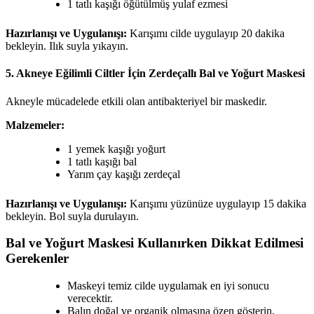
1 tatlı kaşığı öğütülmüş yulaf ezmesi
Hazırlanışı ve Uygulanışı:
Karışımı cilde uygulayıp 20 dakika
bekleyin. Ilık suyla yıkayın.
5. Akneye Eğilimli Ciltler İçin Zerdeçallı Bal ve Yoğurt Maskesi
Akneyle mücadelede etkili olan antibakteriyel bir maskedir.
Malzemeler:
1 yemek kaşığı yoğurt
1 tatlı kaşığı bal
Yarım çay kaşığı zerdeçal
Hazırlanışı ve Uygulanışı:
Karışımı yüzünüze uygulayıp 15 dakika
bekleyin. Bol suyla durulayın.
Bal ve Yoğurt Maskesi Kullanırken Dikkat Edilmesi
Gerekenler
Maskeyi temiz cilde uygulamak en iyi sonucu
verecektir.
Balın doğal ve organik olmasına özen gösterin.