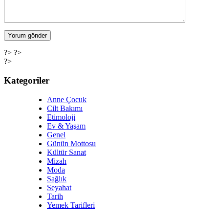
?> ?>
?>
Kategoriler
Anne Çocuk
Cilt Bakımı
Etimoloji
Ev & Yaşam
Genel
Günün Mottosu
Kültür Sanat
Mizah
Moda
Sağlık
Seyahat
Tarih
Yemek Tarifleri