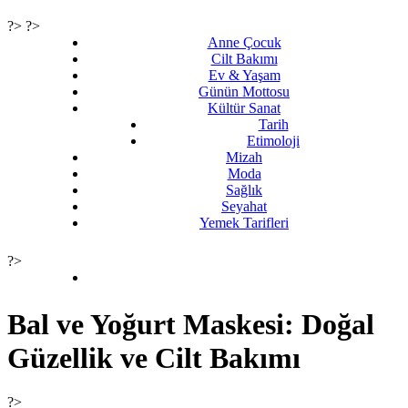
?> ?>
Anne Çocuk
Cilt Bakımı
Ev & Yaşam
Günün Mottosu
Kültür Sanat
Tarih
Etimoloji
Mizah
Moda
Sağlık
Seyahat
Yemek Tarifleri
?>
Bal ve Yoğurt Maskesi: Doğal
Güzellik ve Cilt Bakımı
?>