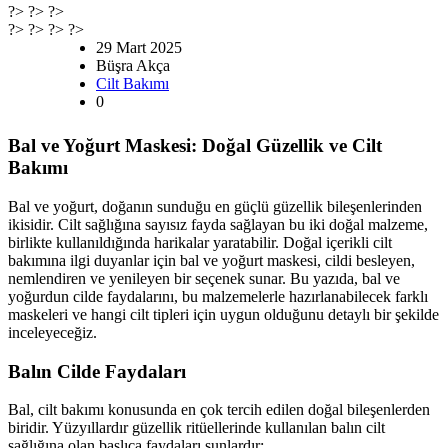
?> ?> ?>
?> ?> ?> ?>
29 Mart 2025
Büşra Akça
Cilt Bakımı
0
Bal ve Yoğurt Maskesi: Doğal Güzellik ve Cilt
Bakımı
Bal ve yoğurt, doğanın sunduğu en güçlü güzellik bileşenlerinden
ikisidir. Cilt sağlığına sayısız fayda sağlayan bu iki doğal malzeme,
birlikte kullanıldığında harikalar yaratabilir. Doğal içerikli cilt
bakımına ilgi duyanlar için bal ve yoğurt maskesi, cildi besleyen,
nemlendiren ve yenileyen bir seçenek sunar. Bu yazıda, bal ve
yoğurdun cilde faydalarını, bu malzemelerle hazırlanabilecek farklı
maskeleri ve hangi cilt tipleri için uygun olduğunu detaylı bir şekilde
inceleyeceğiz.
Balın Cilde Faydaları
Bal, cilt bakımı konusunda en çok tercih edilen doğal bileşenlerden
biridir. Yüzyıllardır güzellik ritüellerinde kullanılan balın cilt
sağlığına olan başlıca faydaları şunlardır: