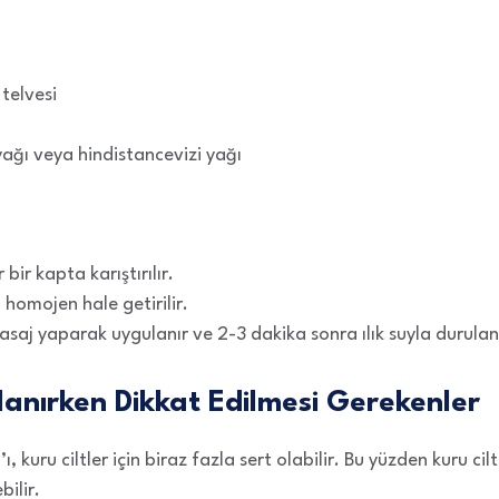
telvesi
yağı veya hindistancevizi yağı
bir kapta karıştırılır.
 homojen hale getirilir.
asaj yaparak uygulanır ve 2-3 dakika sonra ılık suyla durulan
lanırken Dikkat Edilmesi Gerekenler
, kuru ciltler için biraz fazla sert olabilir. Bu yüzden kuru ci
bilir.