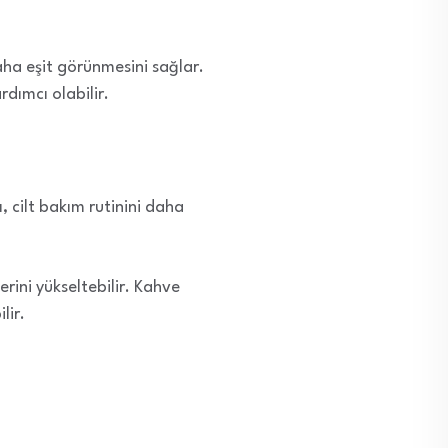
daha eşit görünmesini sağlar.
rdımcı olabilir.
ı, cilt bakım rutinini daha
erini yükseltebilir. Kahve
lir.