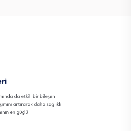
ri
ında da etkili bir bileşen
şımını artırarak daha sağlıklı
mının en güçlü