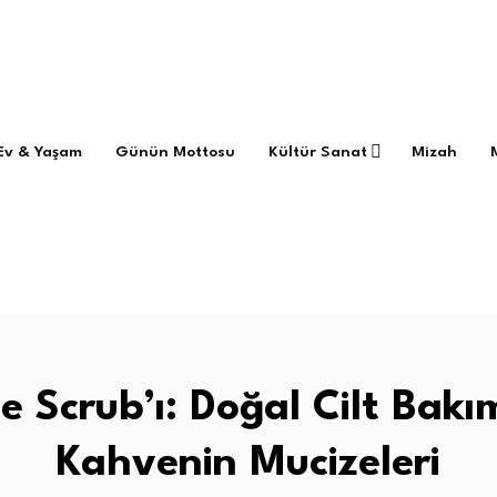
Ev & Yaşam
Günün Mottosu
Kültür Sanat
Mizah
e Scrub’ı: Doğal Cilt Bakı
Kahvenin Mucizeleri