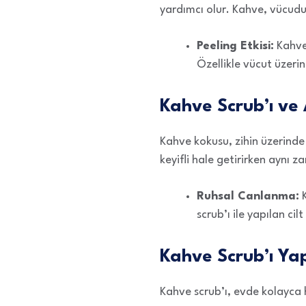
yardımcı olur. Kahve, vücudu 
Peeling Etkisi:
Kahve 
Özellikle vücut üzerin
Kahve Scrub’ı ve
Kahve kokusu, zihin üzerinde u
keyifli hale getirirken aynı
Ruhsal Canlanma:
K
scrub’ı ile yapılan cilt 
Kahve Scrub’ı Yap
Kahve scrub’ı, evde kolayca ha