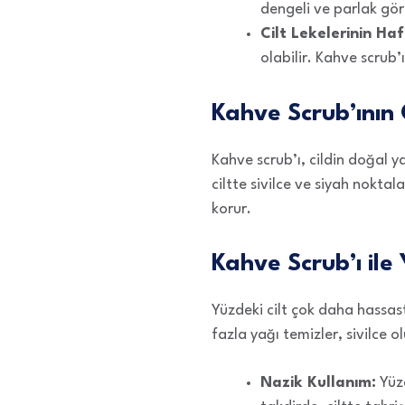
dengeli ve parlak gör
Cilt Lekelerinin Haf
olabilir. Kahve scrub’ı
Kahve Scrub’ının 
Kahve scrub’ı, cildin doğal y
ciltte sivilce ve siyah nokta
korur.
Kahve Scrub’ı ile 
Yüzdeki cilt çok daha hassast
fazla yağı temizler, sivilce 
Nazik Kullanım:
Yüzd