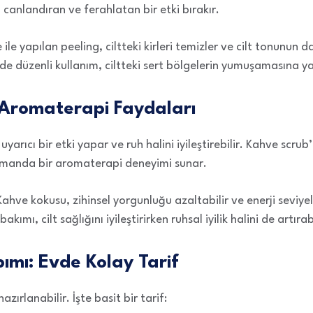
canlandıran ve ferahlatan bir etki bırakır.
ile yapılan peeling, ciltteki kirleri temizler ve cilt tonunun 
de düzenli kullanım, ciltteki sert bölgelerin yumuşamasına ya
 Aromaterapi Faydaları
yarıcı bir etki yapar ve ruh halini iyileştirebilir. Kahve scrub’
 zamanda bir aromaterapi deneyimi sunar.
ahve kokusu, zihinsel yorgunluğu azaltabilir ve enerji seviyel
bakımı, cilt sağlığını iyileştirirken ruhsal iyilik halini de artırabi
ımı: Evde Kolay Tarif
zırlanabilir. İşte basit bir tarif: