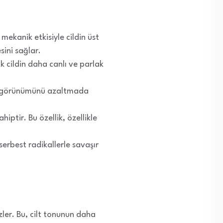
mekanik etkisiyle cildin üst
sini sağlar.
k cildin daha canlı ve parlak
erin görünümünü azaltmada
ahiptir. Bu özellik, özellikle
serbest radikallerle savaşır
zler. Bu, cilt tonunun daha