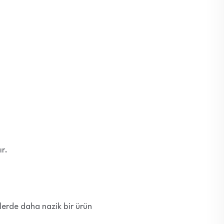
ır.
ltlerde daha nazik bir ürün