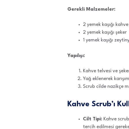
Gerekli Malzemeler:
2 yemek kaşığı kahve 
2 yemek kaşığı şeker
1 yemek kaşığı zeytin
Yapılışı:
Kahve telvesi ve şeker 
Yağ eklenerek karışım
Scrub cilde nazikçe m
Kahve Scrub’ı Kul
Cilt Tipi:
Kahve scrub’ı
tercih edilmesi gereke