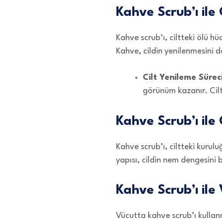
Kahve Scrub’ı ile 
Kahve scrub’ı, ciltteki ölü h
Kahve, cildin yenilenmesini d
Cilt Yenileme Süreci
görünüm kazanır. Cilt 
Kahve Scrub’ı ile
Kahve scrub’ı, ciltteki kuru
yapısı, cildin nem dengesini
Kahve Scrub’ı ile
Vücutta kahve scrub’ı kullan