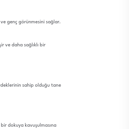
e ve genç görünmesini sağlar.
ir ve daha sağlıklı bir
rdeklerinin sahip olduğu tane
z bir dokuya kavuşulmasına