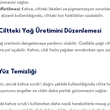
ünmesini sağlar.
ifletilmesi:
Kahve, ciltteki lekeleri ve pigmentasyon sorunla
 düzenli kullanıldığında, ciltteki ton farklılıkları azalabilir.
Ciltteki Yağ Üretimini Düzenlemesi
ağ üretimini dengelemeye yardımcı olabilir. Özellikle yağlı ci
lara yol açabilir. Kahve, cildi fazla yağdan arındırırken ayn
Yüz Temizliği
ır, ancak kahve scrub’ı doğru şekilde kullanıldığında ciltte h
oluşumunu engeller ve cildin daha parlak görünmesini sağlar.
e kahve scrub’ı kullanırken daha nazik hareketlerle masaj 