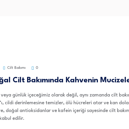
Cilt Bakımı
0
ğal Cilt Bakımında Kahvenin Mucizele
veya günlük içeceğimiz olarak değil, aynı zamanda cilt bakım
’ı, cildi derinlemesine temizler, ölü hücreleri atar ve kan dola
, doğal antioksidanlar ve kafein içeriği sayesinde cilt bakı
abul edilir.