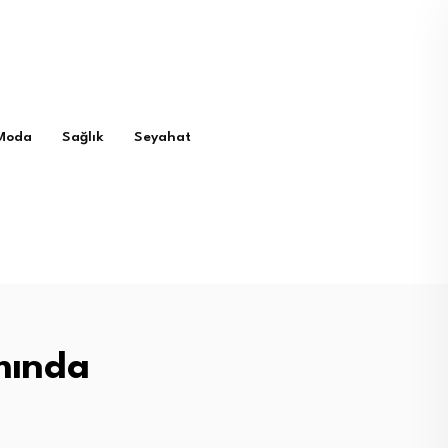
Moda
Sağlık
Seyahat
mında