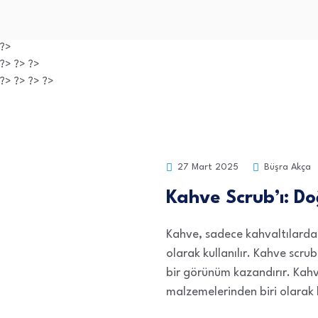
?>
?> ?> ?>
?> ?> ?> ?>
27 Mart 2025
Büşra Akça
Kahve Scrub’ı: Do
Kahve, sadece kahvaltılarda 
olarak kullanılır. Kahve scrub
bir görünüm kazandırır. Kahve
malzemelerinden biri olarak k