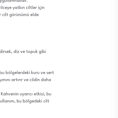
uygulanmalıdır.
ceye yatkın ciltler için
ir cilt görünümü elde
dirsek, diz ve topuk gibi
bu bölgelerdeki kuru ve sert
mını artırır ve cildin daha
 Kahvenin uyarıcı etkisi, bu
ullanım, bu bölgedeki cilt