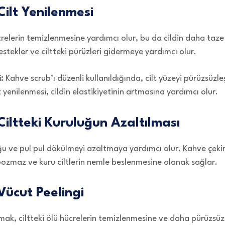
Cilt Yenilenmesi
ücrelerin temizlenmesine yardımcı olur, bu da cildin daha taz
estekler ve ciltteki pürüzleri gidermeye yardımcı olur.
:
Kahve scrub’ı düzenli kullanıldığında, cilt yüzeyi pürüzsüzleş
yenilenmesi, cildin elastikiyetinin artmasına yardımcı olur.
 Ciltteki Kuruluğun Azaltılması
luğu ve pul pul dökülmeyi azaltmaya yardımcı olur. Kahve çeki
 bozmaz ve kuru ciltlerin nemle beslenmesine olanak sağlar.
 Vücut Peelingi
mak, ciltteki ölü hücrelerin temizlenmesine ve daha pürüzsü