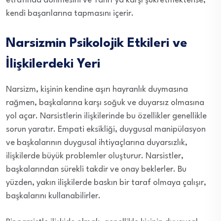
etrafında dönmesini ve Tanrı’ya karşı şükretmektense,
kendi başarılarına tapmasını içerir.
Narsizmin Psikolojik Etkileri ve
İlişkilerdeki Yeri
Narsizm, kişinin kendine aşırı hayranlık duymasına
rağmen, başkalarına karşı soğuk ve duyarsız olmasına
yol açar. Narsistlerin ilişkilerinde bu özellikler genellikle
sorun yaratır. Empati eksikliği, duygusal manipülasyon
ve başkalarının duygusal ihtiyaçlarına duyarsızlık,
ilişkilerde büyük problemler oluşturur. Narsistler,
başkalarından sürekli takdir ve onay beklerler. Bu
yüzden, yakın ilişkilerde baskın bir taraf olmaya çalışır,
başkalarını kullanabilirler.