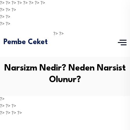
?> ?> ?> ?> ?> ?>
?> ?>
?>
?> ?>
?> ?>
?> ?>
?> ?>
Pembe Ceket
Narsizm Nedir? Neden Narsist
Olunur?
?>
?> ?> ?>
?> ?> ?> ?>