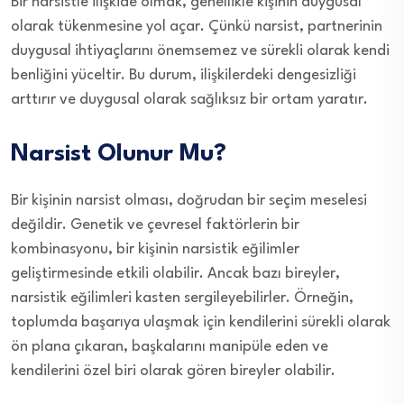
Bir narsistle ilişkide olmak, genellikle kişinin duygusal
olarak tükenmesine yol açar. Çünkü narsist, partnerinin
duygusal ihtiyaçlarını önemsemez ve sürekli olarak kendi
benliğini yüceltir. Bu durum, ilişkilerdeki dengesizliği
arttırır ve duygusal olarak sağlıksız bir ortam yaratır.
Narsist Olunur Mu?
Bir kişinin narsist olması, doğrudan bir seçim meselesi
değildir. Genetik ve çevresel faktörlerin bir
kombinasyonu, bir kişinin narsistik eğilimler
geliştirmesinde etkili olabilir. Ancak bazı bireyler,
narsistik eğilimleri kasten sergileyebilirler. Örneğin,
toplumda başarıya ulaşmak için kendilerini sürekli olarak
ön plana çıkaran, başkalarını manipüle eden ve
kendilerini özel biri olarak gören bireyler olabilir.