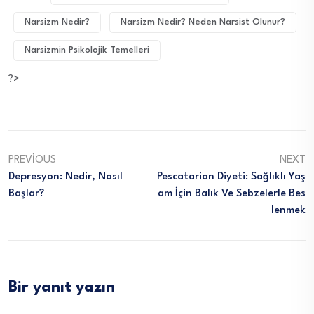
Narsizm Nedir?
Narsizm Nedir? Neden Narsist Olunur?
Narsizmin Psikolojik Temelleri
?>
PREVIOUS
NEXT
Depresyon: Nedir, Nasıl
Pescatarian Diyeti: Sağlıklı Yaş
Başlar?
Am İçin Balık Ve Sebzelerle Bes
Lenmek
Bir yanıt yazın