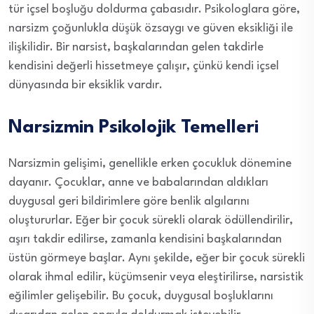
tür içsel boşluğu doldurma çabasıdır. Psikologlara göre,
narsizm çoğunlukla düşük özsaygı ve güven eksikliği ile
ilişkilidir. Bir narsist, başkalarından gelen takdirle
kendisini değerli hissetmeye çalışır, çünkü kendi içsel
dünyasında bir eksiklik vardır.
Narsizmin Psikolojik Temelleri
Narsizmin gelişimi, genellikle erken çocukluk dönemine
dayanır. Çocuklar, anne ve babalarından aldıkları
duygusal geri bildirimlere göre benlik algılarını
oluştururlar. Eğer bir çocuk sürekli olarak ödüllendirilir,
aşırı takdir edilirse, zamanla kendisini başkalarından
üstün görmeye başlar. Aynı şekilde, eğer bir çocuk sürekli
olarak ihmal edilir, küçümsenir veya eleştirilirse, narsistik
eğilimler gelişebilir. Bu çocuk, duygusal boşluklarını