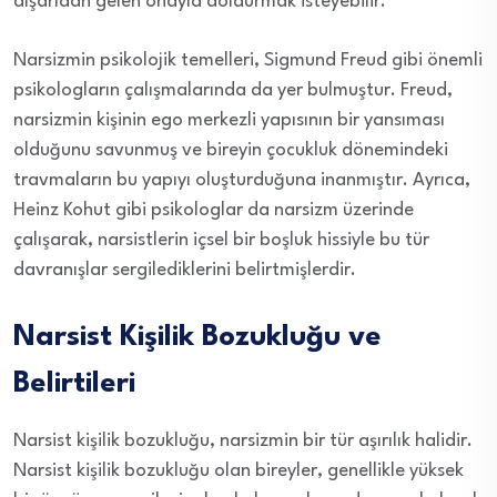
dışarıdan gelen onayla doldurmak isteyebilir.
Narsizmin psikolojik temelleri, Sigmund Freud gibi önemli
psikologların çalışmalarında da yer bulmuştur. Freud,
narsizmin kişinin ego merkezli yapısının bir yansıması
olduğunu savunmuş ve bireyin çocukluk dönemindeki
travmaların bu yapıyı oluşturduğuna inanmıştır. Ayrıca,
Heinz Kohut gibi psikologlar da narsizm üzerinde
çalışarak, narsistlerin içsel bir boşluk hissiyle bu tür
davranışlar sergilediklerini belirtmişlerdir.
Narsist Kişilik Bozukluğu ve
Belirtileri
Narsist kişilik bozukluğu, narsizmin bir tür aşırılık halidir.
Narsist kişilik bozukluğu olan bireyler, genellikle yüksek