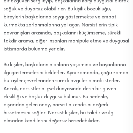
bir özgüven sergileyip, başkalarına karşı duygusal olarak
soğuk ve duyarsız olabilirler. Bu kişilik bozukluğu,
bireylerin başkalarına saygı göstermekte ve empati
kurmakta zorlanmalarına yol açar. Narsistlerin tipik
davranışları arasında, başkalarını küçümseme, sürekli
takdir arama, diğer insanları manipüle etme ve duygusal
istismarda bulunma yer alır.
Bu kişiler, başkalarının onların yaşamına ve başarılarına
ilgi göstermelerini beklerler. Aynı zamanda, çoğu zaman
bu kişiler çevrelerinden sürekli övgüler almak isterler.
Ancak, narsistlerin içsel dünyasında derin bir güven
eksikliği ve boşluk duygusu bulunur. Bu nedenle,
dışarıdan gelen onay, narsistin kendisini değerli
hissetmesini sağlar. Narsist kişiler, bu takdir ve ilgi
olmadan kendilerini değersiz hissedebilirler.