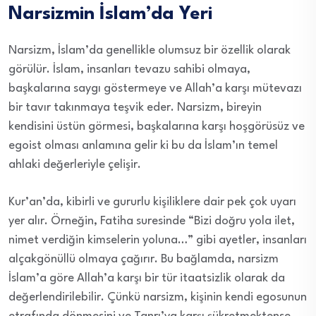
Narsizmin İslam’da Yeri
Narsizm, İslam’da genellikle olumsuz bir özellik olarak
görülür. İslam, insanları tevazu sahibi olmaya,
başkalarına saygı göstermeye ve Allah’a karşı mütevazı
bir tavır takınmaya teşvik eder. Narsizm, bireyin
kendisini üstün görmesi, başkalarına karşı hoşgörüsüz ve
egoist olması anlamına gelir ki bu da İslam’ın temel
ahlaki değerleriyle çelişir.
Kur’an’da, kibirli ve gururlu kişiliklere dair pek çok uyarı
yer alır. Örneğin, Fatiha suresinde “Bizi doğru yola ilet,
nimet verdiğin kimselerin yoluna…” gibi ayetler, insanları
alçakgönüllü olmaya çağırır. Bu bağlamda, narsizm
İslam’a göre Allah’a karşı bir tür itaatsizlik olarak da
değerlendirilebilir. Çünkü narsizm, kişinin kendi egosunun