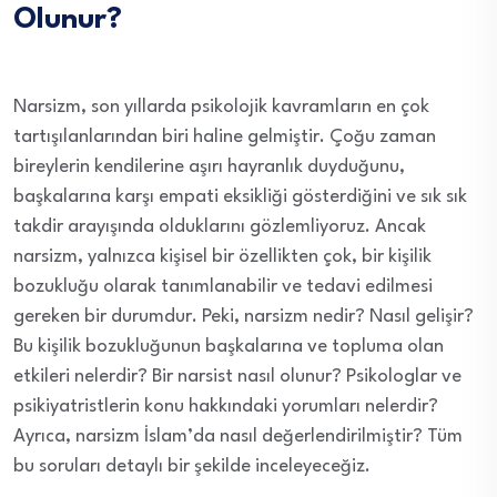
Olunur?
Narsizm, son yıllarda psikolojik kavramların en çok
tartışılanlarından biri haline gelmiştir. Çoğu zaman
bireylerin kendilerine aşırı hayranlık duyduğunu,
başkalarına karşı empati eksikliği gösterdiğini ve sık sık
takdir arayışında olduklarını gözlemliyoruz. Ancak
narsizm, yalnızca kişisel bir özellikten çok, bir kişilik
bozukluğu olarak tanımlanabilir ve tedavi edilmesi
gereken bir durumdur. Peki, narsizm nedir? Nasıl gelişir?
Bu kişilik bozukluğunun başkalarına ve topluma olan
etkileri nelerdir? Bir narsist nasıl olunur? Psikologlar ve
psikiyatristlerin konu hakkındaki yorumları nelerdir?
Ayrıca, narsizm İslam’da nasıl değerlendirilmiştir? Tüm
bu soruları detaylı bir şekilde inceleyeceğiz.