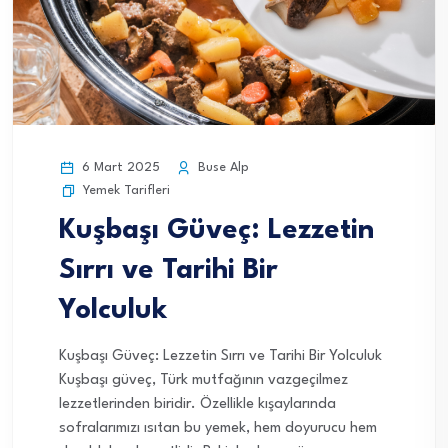
6 Mart 2025
Buse Alp
Yemek Tarifleri
Kuşbaşı Güveç: Lezzetin
Sırrı ve Tarihi Bir
Yolculuk
Kuşbaşı Güveç: Lezzetin Sırrı ve Tarihi Bir Yolculuk
Kuşbaşı güveç, Türk mutfağının vazgeçilmez
lezzetlerinden biridir. Özellikle kışaylarında
sofralarımızı ısıtan bu yemek, hem doyurucu hem