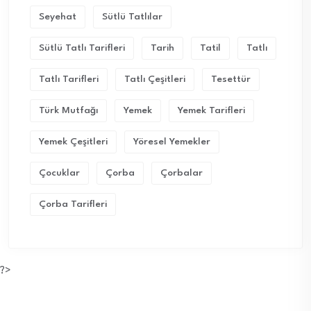
Seyehat
Sütlü Tatlılar
Sütlü Tatlı Tarifleri
Tarih
Tatil
Tatlı
Tatlı Tarifleri
Tatlı Çeşitleri
Tesettür
Türk Mutfağı
Yemek
Yemek Tarifleri
Yemek Çeşitleri
Yöresel Yemekler
Çocuklar
Çorba
Çorbalar
Çorba Tarifleri
?>