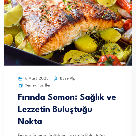
6 Mart 2025
Buse Alp
Yemek Tarifleri
Fırında Somon: Sağlık ve
Lezzetin Buluştuğu
Nokta
Fırında Somon: Sağlık ve Lezzetin Buluştuğu