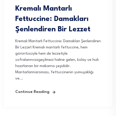
Kremalı Mantarlı
Fettuccine: Damakları
Şenlendiren Bir Lezzet
Kremalı Mantarlı Fettuccine: Damakları Şenlendiren
Bir Lezzet Kremalı mantarlı fettuccine, hem
görüntüsüyle hem de lezzetiyle
sofralarınvazgeçilmezi haline gelen, kolay ve hızlı
hazırlanan bir makarna çeşididir.
Mantarlarınaroması, fettuccinenin yumuşaklığı
ve...
Continue Reading