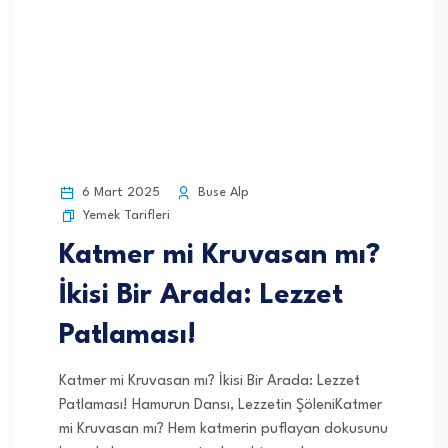
6 Mart 2025
Buse Alp
Yemek Tarifleri
Katmer mi Kruvasan mı?
İkisi Bir Arada: Lezzet
Patlaması!
Katmer mi Kruvasan mı? İkisi Bir Arada: Lezzet
Patlaması! Hamurun Dansı, Lezzetin ŞöleniKatmer
mi Kruvasan mı? Hem katmerin puflayan dokusunu