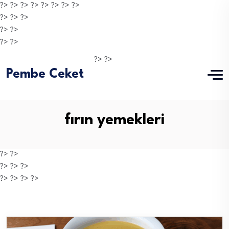
?> ?> ?> ?> ?> ?>
?> ?>
?>
?> ?>
?> ?>
?> ?>
?> ?>
Pembe Ceket
fırın yemekleri
?> ?>
?> ?> ?>
?> ?> ?> ?>