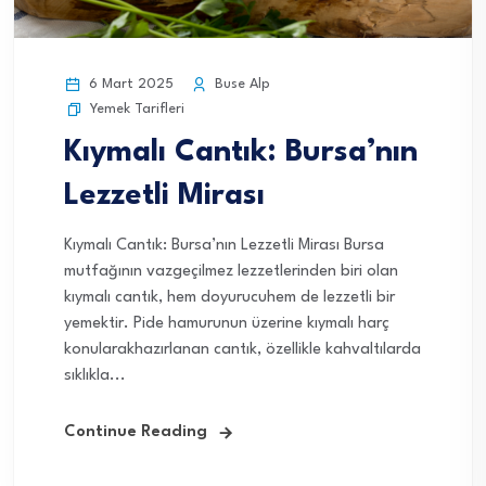
6 Mart 2025
Buse Alp
Yemek Tarifleri
Kıymalı Cantık: Bursa’nın
Lezzetli Mirası
Kıymalı Cantık: Bursa’nın Lezzetli Mirası Bursa
mutfağının vazgeçilmez lezzetlerinden biri olan
kıymalı cantık, hem doyurucuhem de lezzetli bir
yemektir. Pide hamurunun üzerine kıymalı harç
konularakhazırlanan cantık, özellikle kahvaltılarda
sıklıkla...
Continue Reading