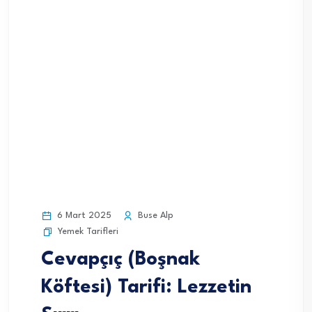
6 Mart 2025
Buse Alp
Yemek Tarifleri
Cevapçıç (Boşnak
Köftesi) Tarifi: Lezzetin