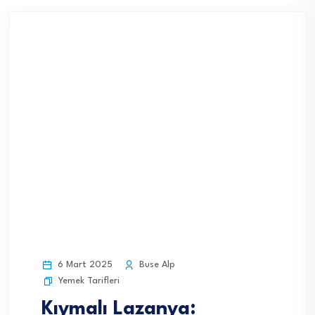
6 Mart 2025
Buse Alp
Yemek Tarifleri
Kıymalı Lazanya: