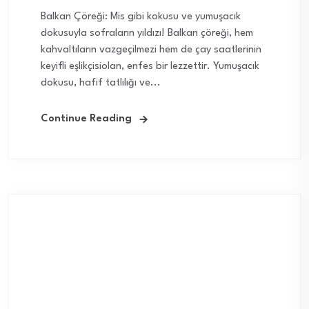
Balkan Çöreği: Mis gibi kokusu ve yumuşacık
dokusuyla sofraların yıldızı! Balkan çöreği, hem
kahvaltıların vazgeçilmezi hem de çay saatlerinin
keyifli eşlikçisiolan, enfes bir lezzettir. Yumuşacık
dokusu, hafif tatlılığı ve...
Continue Reading