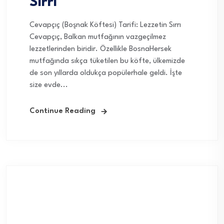
Sırrı
Cevapçıç (Boşnak Köftesi) Tarifi: Lezzetin Sırrı
Cevapçıç, Balkan mutfağının vazgeçilmez
lezzetlerinden biridir. Özellikle BosnaHersek
mutfağında sıkça tüketilen bu köfte, ülkemizde
de son yıllarda oldukça popülerhale geldi. İşte
size evde...
Continue Reading