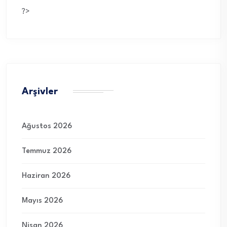
?>
Arşivler
Ağustos 2026
Temmuz 2026
Haziran 2026
Mayıs 2026
Nisan 2026