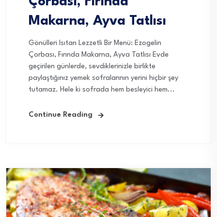
Çorbası, Fırında
Makarna, Ayva Tatlısı
Gönülleri Isıtan Lezzetli Bir Menü: Ezogelin
Çorbası, Fırında Makarna, Ayva Tatlısı Evde
geçirilen günlerde, sevdiklerinizle birlikte
paylaştığınız yemek sofralarının yerini hiçbir şey
tutamaz. Hele ki sofrada hem besleyici hem...
Continue Reading