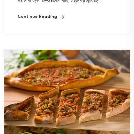
de oldukça lezzetlidir.Peki, kuşbaşı güveç...
Continue Reading