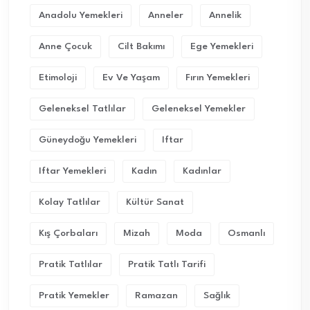
Anadolu Yemekleri
Anneler
Annelik
Anne Çocuk
Cilt Bakımı
Ege Yemekleri
Etimoloji
Ev Ve Yaşam
Fırın Yemekleri
Geleneksel Tatlılar
Geleneksel Yemekler
Güneydoğu Yemekleri
Iftar
Iftar Yemekleri
Kadın
Kadınlar
Kolay Tatlılar
Kültür Sanat
Kış Çorbaları
Mizah
Moda
Osmanlı
Pratik Tatlılar
Pratik Tatlı Tarifi
Pratik Yemekler
Ramazan
Sağlık