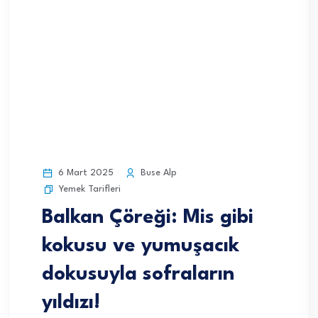
6 Mart 2025
Buse Alp
Yemek Tarifleri
Balkan Çöreği: Mis gibi
kokusu ve yumuşacık
dokusuyla sofraların
yıldızı!